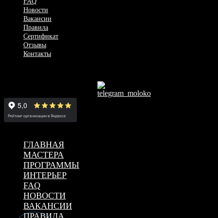
FAQ
Новости
Вакансии
Правила
Сертификат
Отзывы
Контакты
+7 (917) 030-15-51
Красноармейская ул., 76, г. Самара
2023 © Все права защищены. MOLOKO Spa club in Samara city​
ГЛАВНАЯ
МАСТЕРА
ПРОГРАММЫ
ИНТЕРЬЕР
FAQ
НОВОСТИ
ВАКАНСИИ
ПРАВИЛА