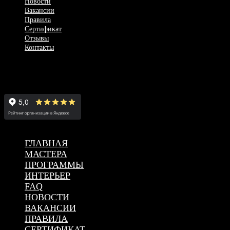
Новости
Вакансии
Правила
Сертификат
Отзывы
Контакты
+7 (917) 030-15-51
Красноармейская ул., 76, г. Самара
2023 © Все права защищены. MOLOKO Spa club in Samara city​
ГЛАВНАЯ
МАСТЕРА
ПРОГРАММЫ
ИНТЕРЬЕР
FAQ
НОВОСТИ
ВАКАНСИИ
ПРАВИЛА
СЕРТИФИКАТ