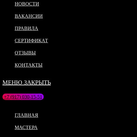
НОВОСТИ
ВАКАНСИИ
ПРАВИЛА
СЕРТИФИКАТ
ОТЗЫВЫ
КОНТАКТЫ
МЕНЮ
ЗАКРЫТЬ
+7 (917) 030-15-51
Самара, Красноармейская 76
ГЛАВНАЯ
МАСТЕРА